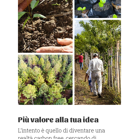
Più valore alla tua idea
L’intento è quello di diventare una
realtà carbon free, cercando di