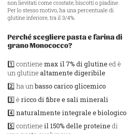
non lievitati come crostate, biscotti o piadine.
Per lo stesso motivo, ha una percentuale di
glutine inferiore, tra il 3/4%.
Perché scegliere pasta e farina di
grano Monococco?
1️⃣ contiene
max il 7% di glutine
ed è
un glutine
altamente digeribile
2️⃣ ha un
basso carico glicemico
3️⃣ è
ricco di fibre e sali minerali
4️⃣
naturalmente integrale e biologico
5️⃣ contiene
il 150% delle proteine
di