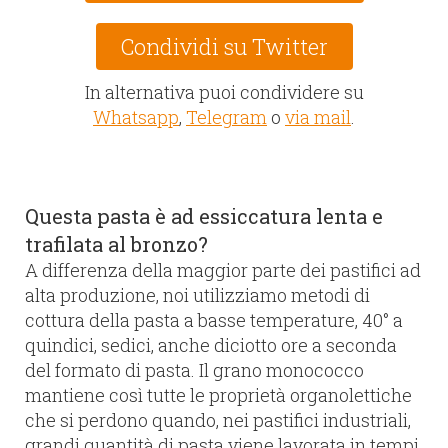
Condividi su Twitter
In alternativa puoi condividere su
Whatsapp
,
Telegram
o
via mail
.
Questa pasta è ad essiccatura lenta e
trafilata al bronzo?
A differenza della maggior parte dei pastifici ad
alta produzione, noi utilizziamo metodi di
cottura della pasta a basse temperature, 40° a
quindici, sedici, anche diciotto ore a seconda
del formato di pasta. Il grano monococco
mantiene così tutte le proprietà organolettiche
che si perdono quando, nei pastifici industriali,
grandi quantità di pasta viene lavorata in tempi