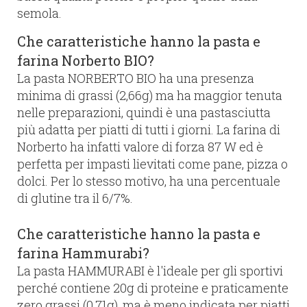
semola.
Che caratteristiche hanno la pasta e
farina Norberto BIO?
La pasta NORBERTO BIO ha una presenza
minima di grassi (2,66g) ma ha maggior tenuta
nelle preparazioni, quindi è una pastasciutta
più adatta per piatti di tutti i giorni. La farina di
Norberto ha infatti valore di forza 87 W ed è
perfetta per impasti lievitati come pane, pizza o
dolci. Per lo stesso motivo, ha una percentuale
di glutine tra il 6/7%.
Che caratteristiche hanno la pasta e
farina Hammurabi?
La pasta HAMMURABI è l'ideale per gli sportivi
perché contiene 20g di proteine e praticamente
zero grassi (0,71g), ma è meno indicata per piatti