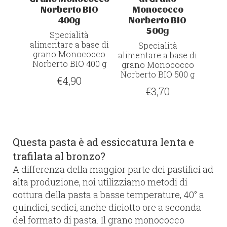
Norberto BIO
Monococco
400g
Norberto BIO
500g
Specialità
alimentare a base di
Specialità
grano Monococco
alimentare a base di
Norberto
BIO
400 g
grano Monococco
Norberto
BIO
500 g
€
4,90
€
3,70
Questa pasta è ad essiccatura lenta e
trafilata al bronzo?
A differenza della maggior parte dei pastifici ad
alta produzione, noi utilizziamo metodi di
cottura della pasta a basse temperature, 40° a
quindici, sedici, anche diciotto ore a seconda
del formato di pasta. Il grano monococco