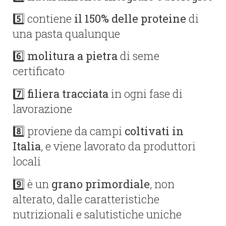
5️⃣ contiene
il 150% delle proteine
di
una pasta qualunque
6️⃣
molitura a pietra
di seme
certificato
7️⃣
filiera tracciata
in ogni fase di
lavorazione
8️⃣ proviene da campi
coltivati in
Italia
, e viene lavorato da produttori
locali
9️⃣ è un
grano primordiale
, non
alterato, dalle caratteristiche
nutrizionali e salutistiche uniche