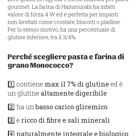
gourmet. La farina di Hammurabi ha infatti
valore di forza 4 W ed è perfetta per impasti
non lievitati come crostate, biscotti o piadine.
Per lo stesso motivo, ha una percentuale di
glutine inferiore, tra il 3/4%.
Perché scegliere pasta e farina di
grano Monococco?
1️⃣ contiene
max il 7% di glutine
ed è
un glutine
altamente digeribile
2️⃣ ha un
basso carico glicemico
3️⃣ è
ricco di fibre e sali minerali
4️⃣
naturalmente integrale e biologico