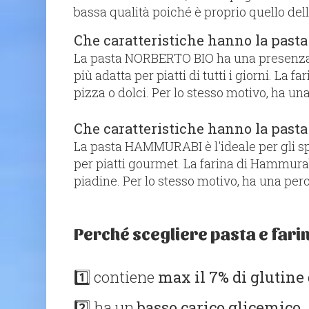
bassa qualità poiché è proprio quello del
Che caratteristiche hanno la pasta
La pasta NORBERTO BIO ha una presenza m
più adatta per piatti di tutti i giorni. La 
pizza o dolci. Per lo stesso motivo, ha una
Che caratteristiche hanno la past
La pasta HAMMURABI è l'ideale per gli sp
per piatti gourmet. La farina di Hammurabi
piadine. Per lo stesso motivo, ha una perce
Perché scegliere pasta e far
1️⃣ contiene
max il 7% di glutine
2️⃣ ha un
basso carico glicemico