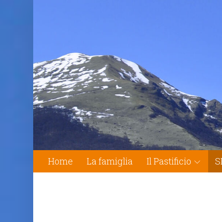
Home
La famiglia
Il Pastificio
S