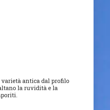
arietà antica dal profilo
ltano la ruvidità e la
poriti.