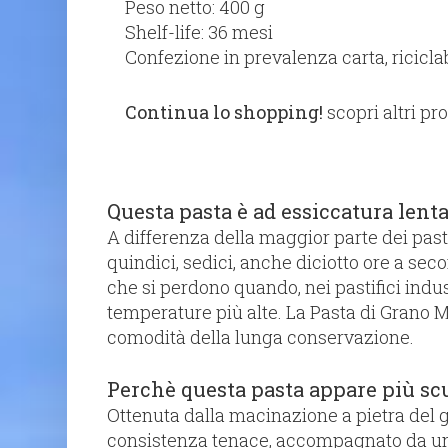
Peso netto: 400 g
Shelf-life: 36 mesi
Confezione in prevalenza carta, riciclab
Continua lo shopping!
scopri altri pr
Questa pasta è ad essiccatura lenta 
A differenza della maggior parte dei pasti
quindici, sedici, anche diciotto ore a se
che si perdono quando, nei pastifici indus
temperature più alte. La Pasta di Grano M
comodità della lunga conservazione.
Perchè questa pasta appare più sc
Ottenuta dalla macinazione a pietra del g
consistenza tenace, accompagnato da un s