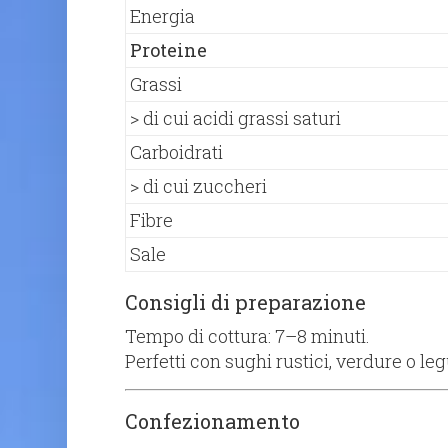
Energia
​Proteine​
​Grassi​
​> di cui acidi grassi saturi ​
​Carboidrati​
​> di cui zuccheri​
​Fibre​
​Sale​
Consigli di preparazione
Tempo di cottura: 7–8 minuti.
Perfetti con sughi rustici, verdure o le
Confezionamento