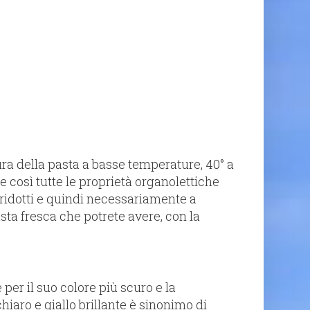
ura della pasta a basse temperature, 40° a
 così tutte le proprietà organolettiche
i ridotti e quindi necessariamente a
ta fresca che potrete avere, con la
er il suo colore più scuro e la
aro e giallo brillante è sinonimo di