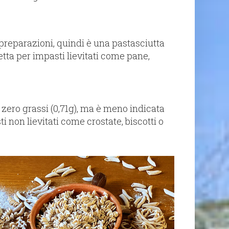
reparazioni, quindi è una pastasciutta
rfetta per impasti lievitati come pane,
zero grassi (0,71g), ma è meno indicata
i non lievitati come crostate, biscotti o