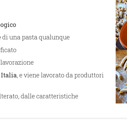
logico
e
di una pasta qualunque
ficato
i lavorazione
 Italia
, e viene lavorato da produttori
lterato, dalle caratteristiche