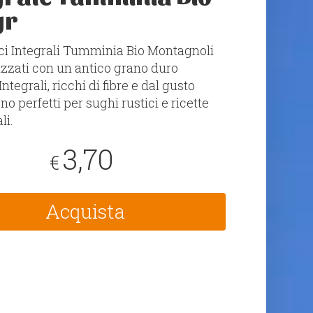
gr
ci Integrali Tumminia Bio Montagnoli
izzati con un antico grano duro
 Integrali, ricchi di fibre e dal gusto
no perfetti per sughi rustici e ricette
li.
3,70
€
Acquista