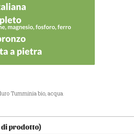
 duro Tumminia bio, acqua.
 di prodotto)