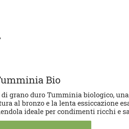
 Tumminia Bio
 di grano duro Tumminia biologico, una v
tura al bronzo e la lenta essiccazione esa
endola ideale per condimenti ricchi e sa