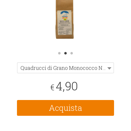
Quadrucci di Grano Monococco Norberto BIO 400 g
4,90
€
Acquista