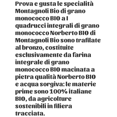
Prova e gusta le specialità
Montagnoli Bio di grano
monococco BIO a I
quadrucci
integrali di grano
monococco Norberto BIO di
Montagnoli Bio sono trafilate
al bronzo, costituite
esclusivamente da farina
integrale di grano
monococco BIO macinata a
pietra qualità Norberto BIO
e acqua sorgiva: le materie
prime sono 100% italiane
BIO, da agricolture
sostenibili in filiera
tracciata.