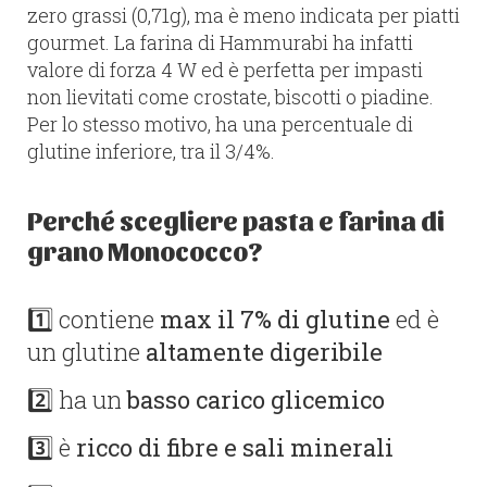
zero grassi (0,71g), ma è meno indicata per piatti
gourmet. La farina di Hammurabi ha infatti
valore di forza 4 W ed è perfetta per impasti
non lievitati come crostate, biscotti o piadine.
Per lo stesso motivo, ha una percentuale di
glutine inferiore, tra il 3/4%.
Perché scegliere pasta e farina di
grano Monococco?
1️⃣ contiene
max il 7% di glutine
ed è
un glutine
altamente digeribile
2️⃣ ha un
basso carico glicemico
3️⃣ è
ricco di fibre e sali minerali