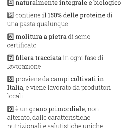
4️⃣
naturalmente integrale e biologico
5️⃣ contiene
il 150% delle proteine
di
una pasta qualunque
6️⃣
molitura a pietra
di seme
certificato
7️⃣
filiera tracciata
in ogni fase di
lavorazione
8️⃣ proviene da campi
coltivati in
Italia
, e viene lavorato da produttori
locali
9️⃣ è un
grano primordiale
, non
alterato, dalle caratteristiche
nutrizionali e salutistiche uniche