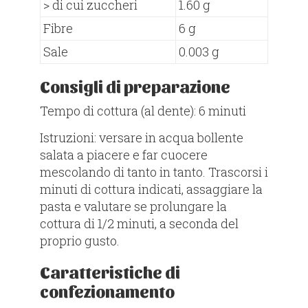
​> di cui zuccheri​
1.60 g​
​Fibre​
6 g​
​Sale​
0.003 g​
Consigli di preparazione
Tempo di cottura (al dente): 6 minuti
Istruzioni: versare in acqua bollente
salata a piacere e far cuocere
mescolando di tanto in tanto. Trascorsi i
minuti di cottura indicati, assaggiare la
pasta e valutare se prolungare la
cottura di 1/2 minuti, a seconda del
proprio gusto.
Caratteristiche di
confezionamento